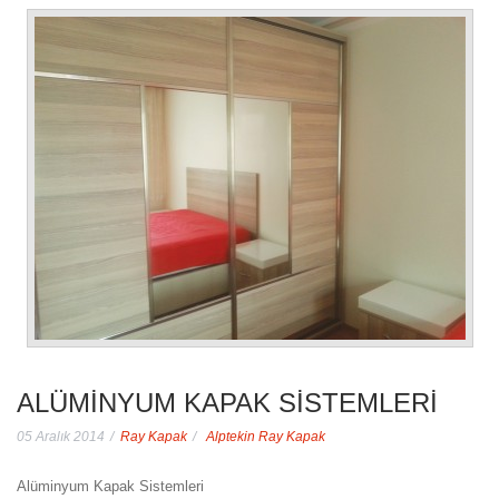
ALÜMINYUM KAPAK SISTEMLERI
05 Aralık 2014
Ray Kapak
Alptekin Ray Kapak
Alüminyum Kapak Sistemleri