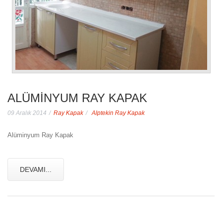
ALÜMINYUM RAY KAPAK
09 Aralık 2014
Ray Kapak
Alptekin Ray Kapak
Alüminyum Ray Kapak
DEVAMI...