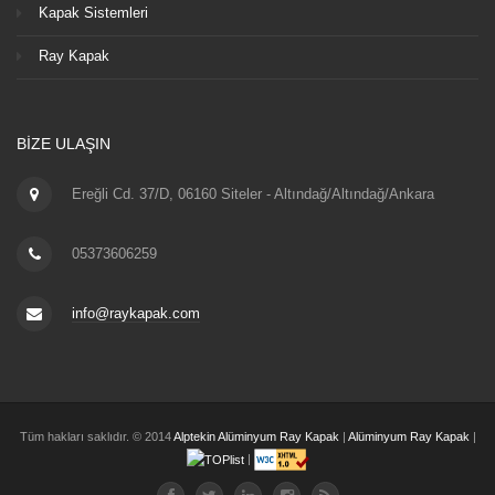
Kapak Sistemleri
Ray Kapak
BIZE ULAŞIN
Ereğli Cd. 37/D, 06160 Siteler - Altındağ/Altındağ/Ankara
05373606259
info@raykapak.com
Tüm hakları saklıdır. © 2014
Alptekin Alüminyum Ray Kapak
|
Alüminyum Ray Kapak
|
|