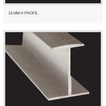
18 MM H PROFİL