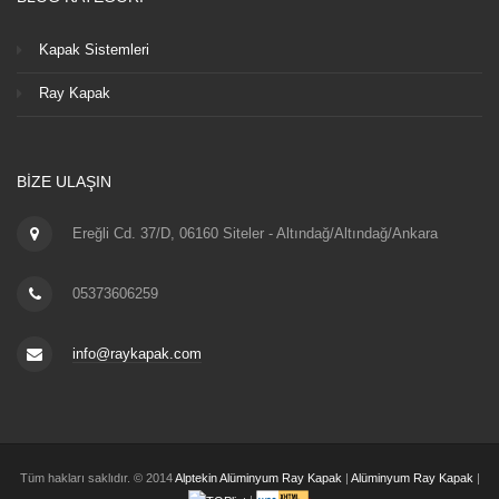
Kapak Sistemleri
Ray Kapak
BIZE ULAŞIN
Ereğli Cd. 37/D, 06160 Siteler - Altındağ/Altındağ/Ankara
05373606259
info@raykapak.com
Tüm hakları saklıdır. © 2014
Alptekin Alüminyum Ray Kapak
|
Alüminyum Ray Kapak
|