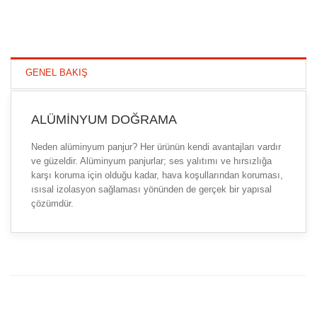
GENEL BAKIŞ
ALÜMINYUM DOĞRAMA
Neden alüminyum panjur? Her ürünün kendi avantajları vardır
ve güzeldir. Alüminyum panjurlar; ses yalıtımı ve hırsızlığa
karşı koruma için olduğu kadar, hava koşullarından koruması,
ısısal izolasyon sağlaması yönünden de gerçek bir yapısal
çözümdür.