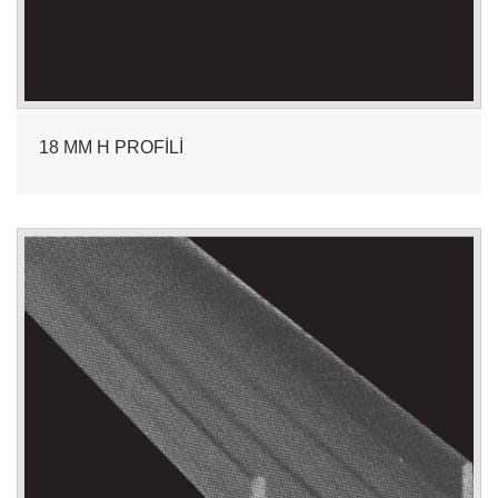
18 MM H PROFİLİ