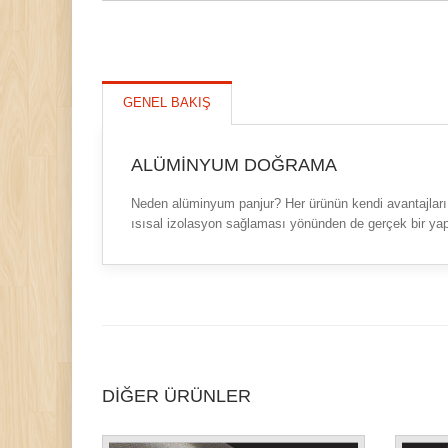
GENEL BAKIŞ
ALÜMINYUM DOĞRAMA
Neden alüminyum panjur? Her ürünün kendi avantajları v
ısısal izolasyon sağlaması yönünden de gerçek bir ya
DİĞER ÜRÜNLER