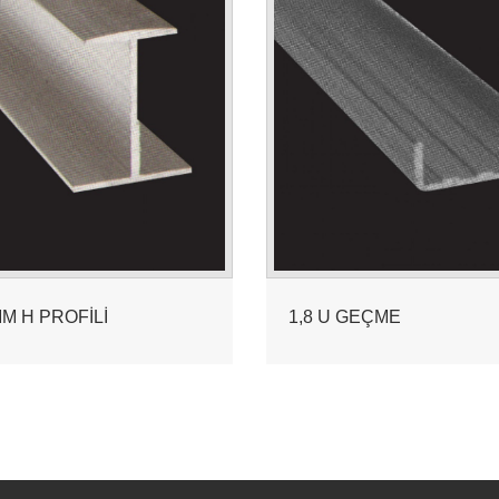
MM H PROFİLİ
1,8 U GEÇME