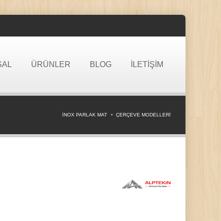
SAL
ÜRÜNLER
BLOG
İLETİŞİM
İNOX PARLAK MAT
ÇERÇEVE MODELLERİ