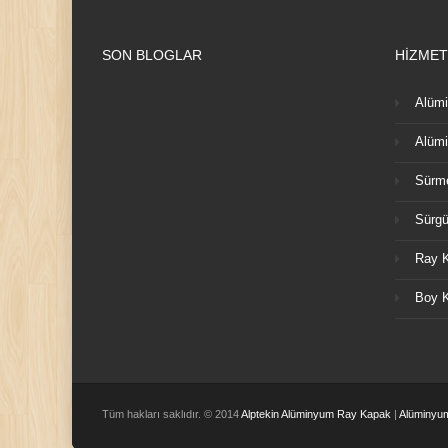
SON BLOGLAR
HİZMET
Alümi
Alümi
Sürme
Sürgü
Ray K
Boy K
Tüm hakları saklıdır. © 2014
Alptekin Alüminyum Ray Kapak
|
Alüminyu