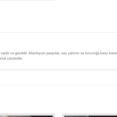
ardır ve güzeldir. Alüminyum panjurlar; ses yalıtımı ve hırsızlığa karşı kor
pısal çözümdür.