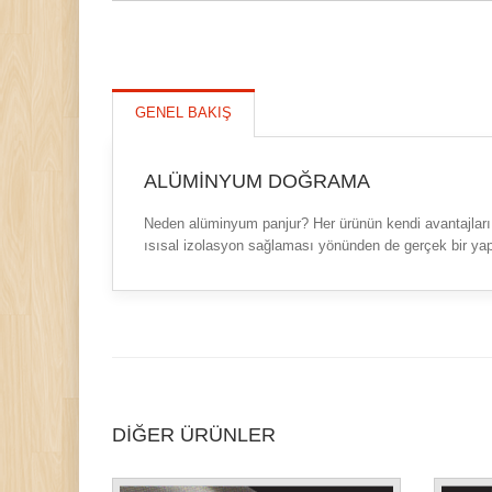
GENEL BAKIŞ
ALÜMINYUM DOĞRAMA
Neden alüminyum panjur? Her ürünün kendi avantajları v
ısısal izolasyon sağlaması yönünden de gerçek bir ya
DİĞER ÜRÜNLER