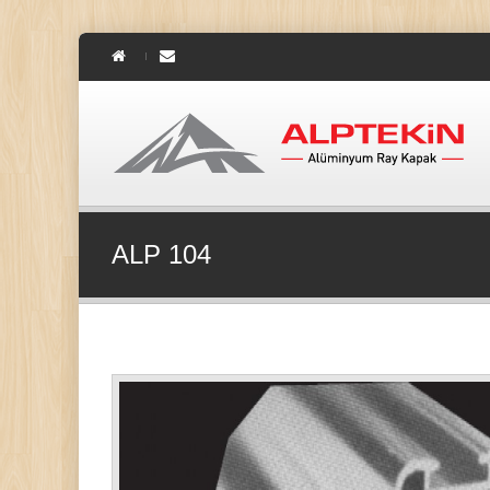
ALP 104