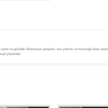
ardır ve güzeldir. Alüminyum panjurlar; ses yalıtımı ve hırsızlığa karşı kor
pısal çözümdür.