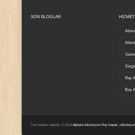
SON BLOGLAR
HİZMET
Alümi
Alümi
Sürme
Sürgü
Ray K
Boy K
Tüm hakları saklıdır. © 2014
Alptekin Alüminyum Ray Kapak
|
Alüminyu