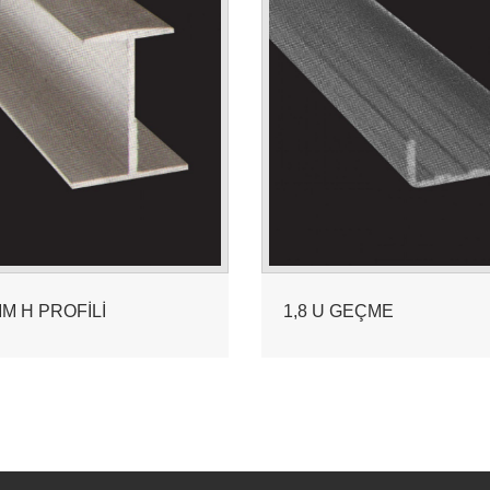
MM H PROFİLİ
1,8 U GEÇME