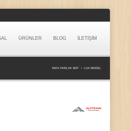
SAL
ÜRÜNLER
BLOG
İLETİŞİM
İNOX PARLAK MAT
LUX MODEL