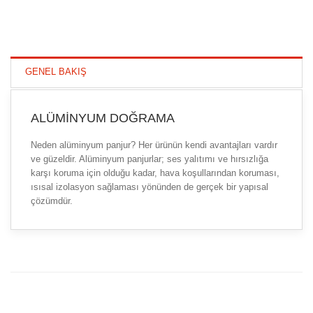
GENEL BAKIŞ
ALÜMINYUM DOĞRAMA
Neden alüminyum panjur? Her ürünün kendi avantajları vardır
ve güzeldir. Alüminyum panjurlar; ses yalıtımı ve hırsızlığa
karşı koruma için olduğu kadar, hava koşullarından koruması,
ısısal izolasyon sağlaması yönünden de gerçek bir yapısal
çözümdür.