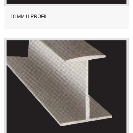
18 MM H PROFİL