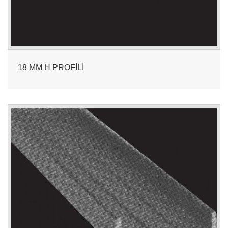
18 MM H PROFİLİ