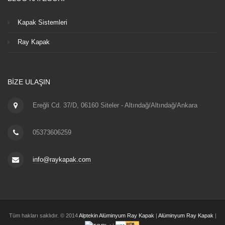
Kapak Sistemleri
Ray Kapak
BIZE ULAŞIN
Ereğli Cd. 37/D, 06160 Siteler - Altındağ/Altındağ/Ankara
05373606259
info@raykapak.com
Tüm hakları saklıdır. © 2014
Alptekin Alüminyum Ray Kapak
|
Alüminyum Ray Kapak
|