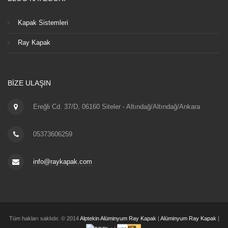
Kapak Sistemleri
Ray Kapak
BIZE ULAŞIN
Ereğli Cd. 37/D, 06160 Siteler - Altındağ/Altındağ/Ankara
05373606259
info@raykapak.com
Tüm hakları saklıdır. © 2014
Alptekin Alüminyum Ray Kapak
|
Alüminyum Ray Kapak
|