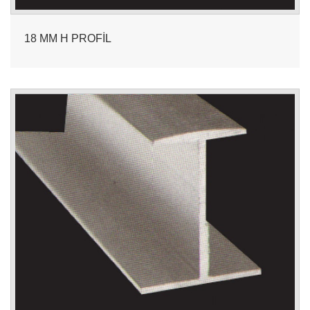
18 MM H PROFİL