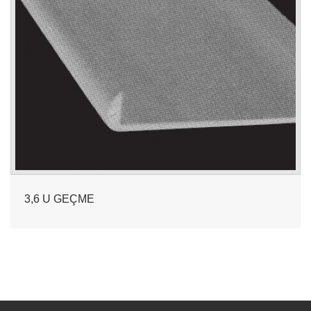
3,6 U GEÇME