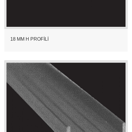
18 MM H PROFİLİ