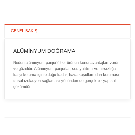
GENEL BAKIŞ
ALÜMINYUM DOĞRAMA
Neden alüminyum panjur? Her ürünün kendi avantajları vardır
ve güzeldir. Alüminyum panjurlar; ses yalıtımı ve hırsızlığa
karşı koruma için olduğu kadar, hava koşullarından koruması,
ısısal izolasyon sağlaması yönünden de gerçek bir yapısal
çözümdür.