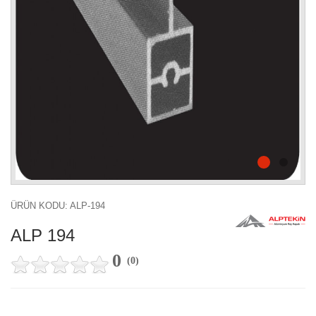
ÜRÜN KODU: ALP-194
ALP 194
0
(
0
)