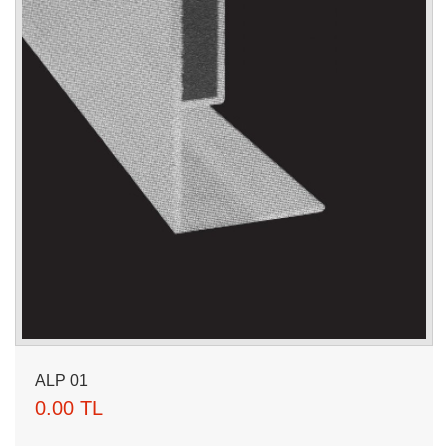
ALP 01
0.00 TL