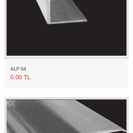
ALP 04
0.00 TL