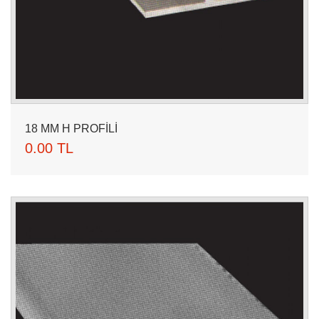
18 MM H PROFİLİ
0.00 TL