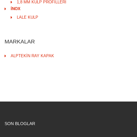
1,8 MM KULP PROFİLLERİ
İNOX
LALE KULP
MARKALAR
ALPTEKİN RAY KAPAK
SON BLOGLAR