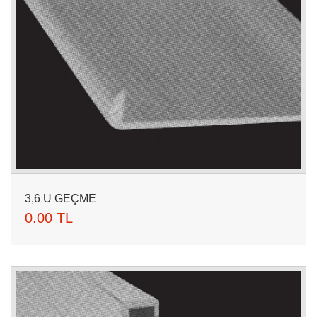
3,6 U GEÇME
0.00 TL